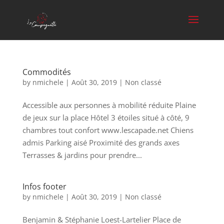
Commodités
by
nmichele
|
Août 30, 2019
|
Non classé
Accessible aux personnes à mobilité réduite Plaine
de jeux sur la place Hôtel 3 étoiles situé à côté, 9
chambres tout confort www.lescapade.net Chiens
admis Parking aisé Proximité des grands axes
Terrasses & jardins pour prendre...
Infos footer
by
nmichele
|
Août 30, 2019
|
Non classé
Benjamin & Stéphanie Loest-Lartelier Place de