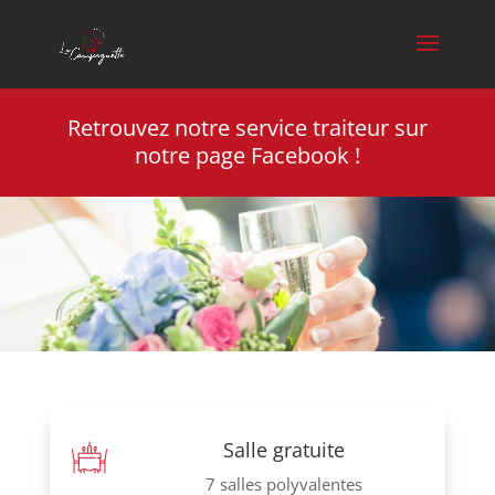
Retrouvez
notre service traiteur sur
notre page Facebook !
Salle gratuite
7 salles polyvalentes