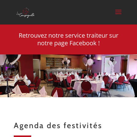
Retrouvez
notre service traiteur sur
notre page Facebook !
Agenda des festivités