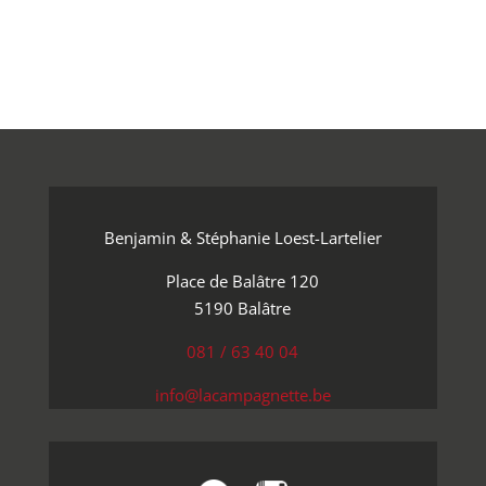
Benjamin & Stéphanie Loest-Lartelier
Place de Balâtre 120
5190 Balâtre
081 / 63 40 04
info@lacampagnette.be